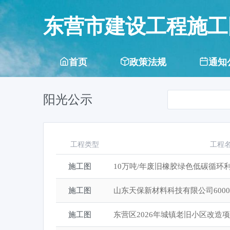
东营市建设工程施工
首页
政策法规
通知
阳光公示
工程类型
工程
施工图
10万吨/年废旧橡胶绿色低碳循环
施工图
施工图
东营区2026年城镇老旧小区改造