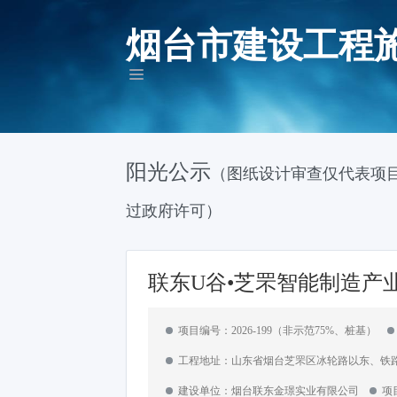
烟台市建设工程
阳光公示
（图纸设计审查仅代表项
过政府许可）
联东U谷•芝罘智能制造产业园
项目编号：2026-199（非示范75%、桩基）
工程地址：山东省烟台芝罘区冰轮路以东、铁
建设单位：烟台联东金璟实业有限公司
项