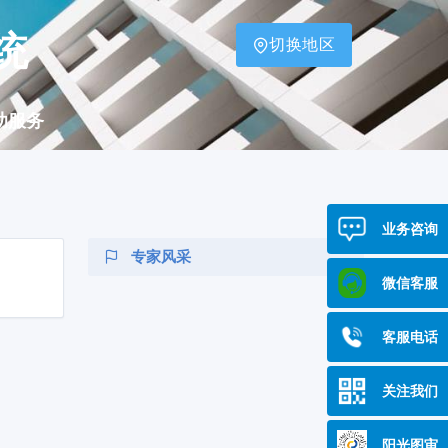
统
切换地区
助服务
业务咨询
专家风采
微信客服
客服电话
关注我们
阳光图审