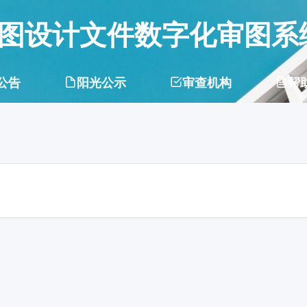
图设计文件数字化审图系
公告
阳光公示
审查机构
帮