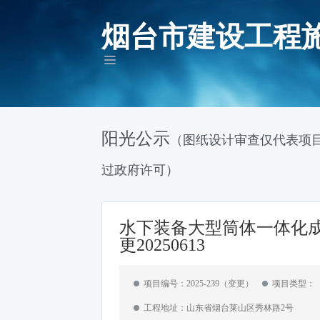
烟台市建设工程
阳光公示
（图纸设计审查仅代表项
过政府许可）
水下装备大型筒体一体化成
更20250613
项目编号：2025-239（变更）
项目类型
工程地址：山东省烟台莱山区秀林路2号