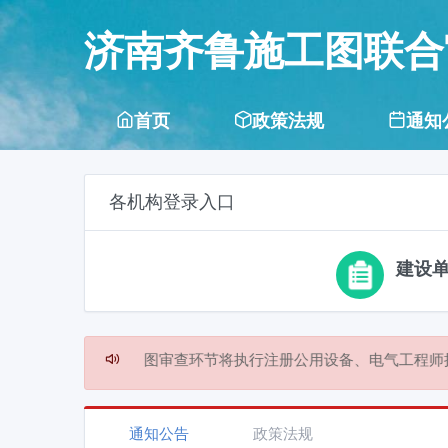
济南齐鲁施工图联合
首页
政策法规
通知
各机构登录入口
建设
6月1日起，施工图审查环节将执行注册公用设备、电气工程师执业
通知公告
政策法规