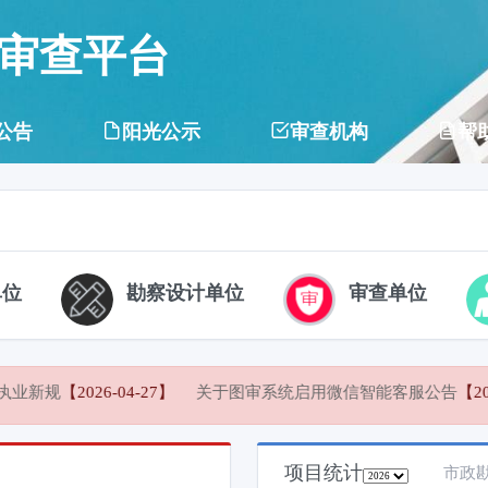
审查平台
公告
阳光公示
审查机构
帮
单位
勘察设计单位
审查单位
新规
【2026-04-27】
关于图审系统启用微信智能客服公告
【2025
项目统计
市政