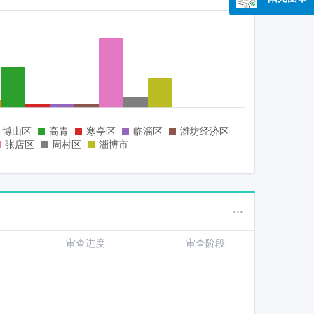
博山区
高青
寒亭区
临淄区
潍坊经济区
张店区
周村区
淄博市
审查进度
审查进度
审查阶段
审查阶段