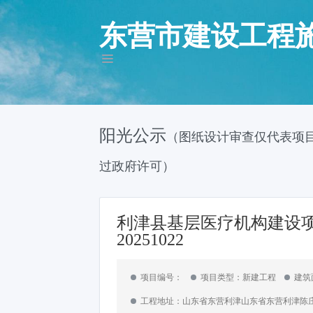
东营市建设工程
阳光公示
（图纸设计审查仅代表项
过政府许可）
利津县基层医疗机构建设项
20251022
项目编号：
项目类型：新建工程
建筑面
工程地址：山东省东营利津山东省东营利津陈庄