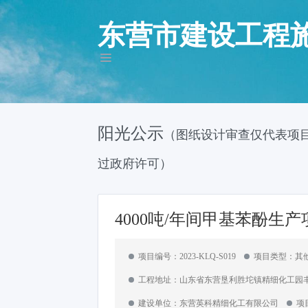
东营市建设工程
阳光公示
（图纸设计审查仅代表项
过政府许可）
4000吨/年间甲基苯酚生
项目编号：2023-KLQ-S019
项目类型：
工程地址：山东省东营垦利胜坨镇精细化工园
建设单位：东营英科精细化工有限公司
项